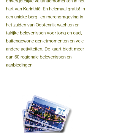
onvergetelijke vakantiemomenten in het
hart van Karinthië. En helemaal gratis! In
een unieke berg- en merenomgeving in
het zuiden van Oostenrijk wachten er
talrijke belevenissen voor jong en oud,
buitengewone genietmomenten en vele
andere activiteiten.
De kaart biedt meer
dan 60 regionale belevenissen en
aanbiedingen.