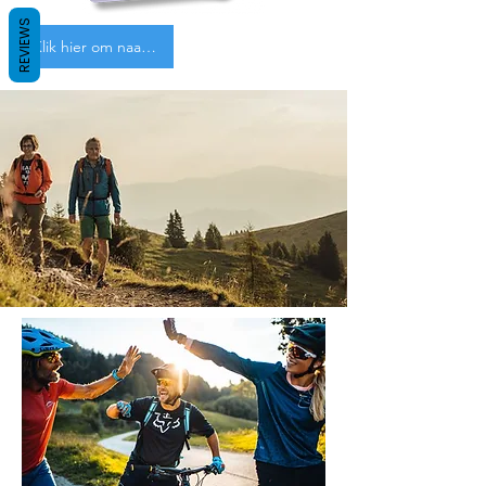
REVIEWS
Klik hier om naar de toerisme site van Villach te gaan.