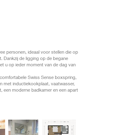
wee personen, ideaal voor stellen die op
t. Dankzij de ligging op de begane
niet u op ieder moment van de dag van
 comfortabele Swiss Sense boxspring,
en met inductiekookplaat, vaatwasser,
, een moderne badkamer en een apart