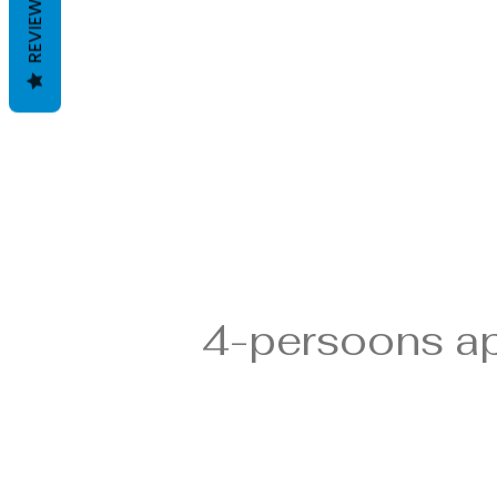
REVIEWS
4-persoons a