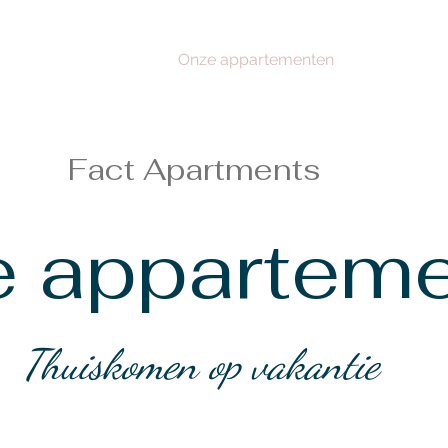
Home
Onze appartementen
Boek
Fact Apartments
 appartem
Thuiskomen op vakantie