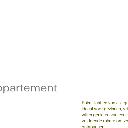
ppartement
Ruim, licht en van alle 
ideaal voor gezinnen, vr
willen genieten van een
voldoende ruimte om zow
ontspannen.