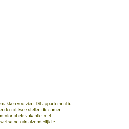
gemakken voorzien. Dit appartement is
ienden of twee stellen die samen
 comfortabele vakantie, met
el samen als afzonderlijk te