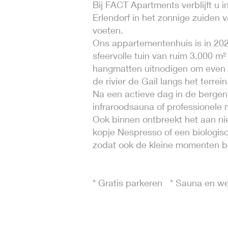
Bij FACT Apartments verblijft u 
Erlendorf in het zonnige zuiden v
voeten.
Ons appartementenhuis is in 2022
sfeervolle tuin van ruim 3.000 
hangmatten uitnodigen om even h
de rivier de Gail langs het terrein
Na een actieve dag in de bergen,
infraroodsauna of professionele
Ook binnen ontbreekt het aan niet
kopje Nespresso of een biologisc
zodat ook de kleine momenten b
* Gratis parkeren * Sauna en wel