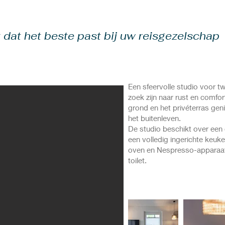
 dat het beste past bij uw reisgezelschap
​Een sfeervolle studio voor t
zoek zijn naar rust en comfor
grond en het privéterras ge
het buitenleven.
De studio beschikt over een
een volledig ingerichte keuk
oven en Nespresso-apparaat
toilet.