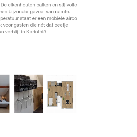
 De eikenhouten balken en stijlvolle
 een bijzonder gevoel van ruimte.
peratuur staat er een mobiele airco
ek voor gasten die nét dat beetje
 verblijf in Karinthië.