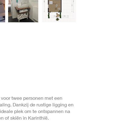
 voor twee personen met een
aling. Dankzij de rustige ligging en
e ideale plek om te ontspannen na
 of skiën in Karinthië.