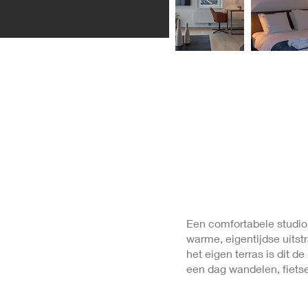
Een comfortabele studio
warme, eigentijdse uitstr
het eigen terras is dit d
een dag wandelen, fietsen